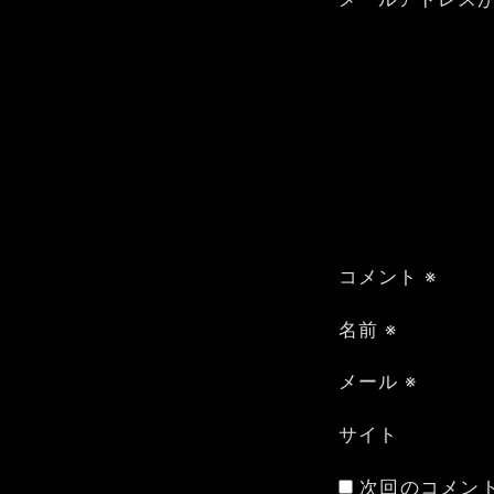
ー
シ
ョ
ン
コメント
※
名前
※
メール
※
サイト
次回のコメン