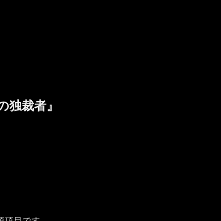
海辺の独裁者』
須項目です